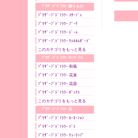
●
ﾌﾟﾘｻﾞｰﾌﾞﾄﾞﾌﾗﾜｰ 贈りもの
ﾌﾟﾘｻﾞｰﾌﾞﾄﾞﾌﾗﾜｰ ｺｻｰｼﾞｭ
ﾌﾟﾘｻﾞｰﾌﾞﾄﾞﾌﾗﾜｰ ﾌﾞｰｹ
ﾌﾟﾘｻﾞｰﾌﾞﾄﾞﾌﾗﾜｰ ﾄﾞｰﾑ
ﾌﾟﾘｻﾞｰﾌﾞﾄﾞﾌﾗﾜｰ ｳｪﾙｶﾑﾎﾞｰﾄﾞ
このカテゴリをもっと見る
●
ﾌﾟﾘｻﾞｰﾌﾞﾄﾞﾌﾗﾜｰ ｱﾚﾝｼﾞﾒﾝﾄ
ﾌﾟﾘｻﾞｰﾌﾞﾄﾞﾌﾗﾜｰ 和風
ﾌﾟﾘｻﾞｰﾌﾞﾄﾞﾌﾗﾜｰ 花束
ﾌﾟﾘｻﾞｰﾌﾞﾄﾞﾌﾗﾜｰ 花器
ﾌﾟﾘｻﾞｰﾌﾞﾄﾞﾌﾗﾜｰ ﾎﾞｯｸｽ
このカテゴリをもっと見る
●
ﾌﾟﾘｻﾞｰﾌﾞﾄﾞﾌﾗﾜｰ 花
ﾌﾟﾘｻﾞｰﾌﾞﾄﾞﾌﾗﾜｰ ｶｰﾈｰｼｮﾝ
ﾌﾟﾘｻﾞｰﾌﾞﾄﾞﾌﾗﾜｰ ﾊﾞﾗ
ﾌﾟﾘｻﾞｰﾌﾞﾄﾞﾌﾗﾜｰ ﾁｭｰﾘｯﾌﾟ