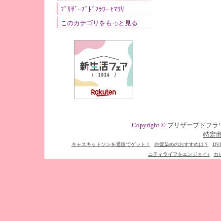
ﾌﾟﾘｻﾞｰﾌﾞﾄﾞﾌﾗﾜｰ ﾋﾏﾜﾘ
このカテゴリをもっと見る
Copyright ©
プリザーブドフラ
特定
キャスキッドソンを通販でゲット！
白髪染めのおすすめは？
DV
ニティライフをエンジョイ♪
カ